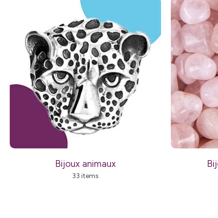
Bijoux animaux
Bi
33 items