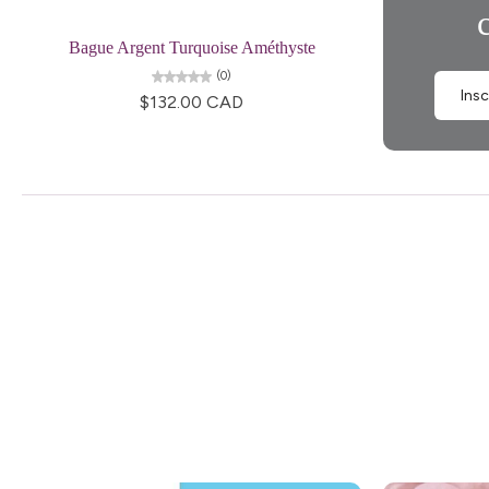
Ajouter au panier
Bague Argent Turquoise Améthyste
(0)
Ins
$132.00 CAD