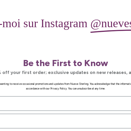
-moi sur Instagram
@nueves
Be the First to Know
 off your first order; exclusive updates on new releases, a
onsenting to receive occasional promotions and updates from Nueve Sterling. You acknowledge that the informati
accordance with our Privacy Policy. You can unsubscribe at any time.