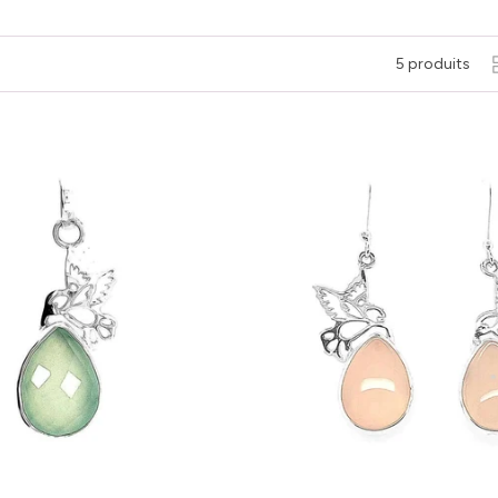
5 produits
Ajouter au panier
Ajouter au panier