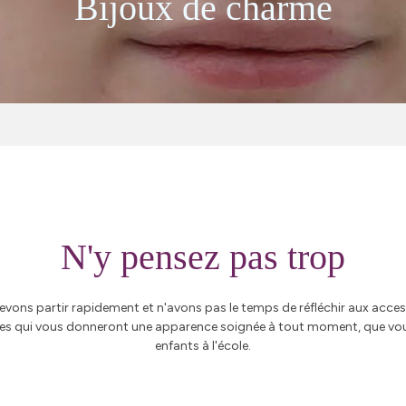
Bijoux de charme
N'y pensez pas trop
evons partir rapidement et n'avons pas le temps de réfléchir aux acces
 qui vous donneront une apparence soignée à tout moment, que vous a
enfants à l'école.