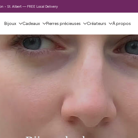
 • St. Albert — FREE Local Delivery
Bijoux
Cadeaux
Pierres précieuses
Créateurs
À propos