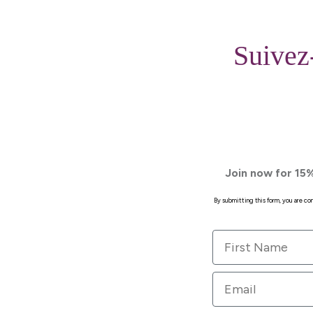
Suivez
Join now for 15%
By submitting this form, you are c
First Name
Email