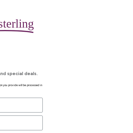
terling
nd special deals.
on you provide will be processed in