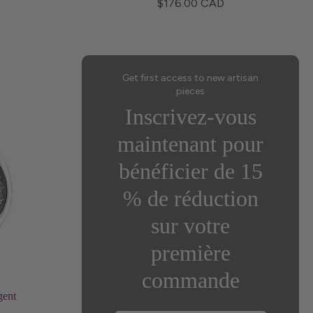
$176.00 CAD
Get first access to new artisan
pieces
Inscrivez-vous
maintenant pour
bénéficier de 15
% de réduction
sur votre
première
commande
gent