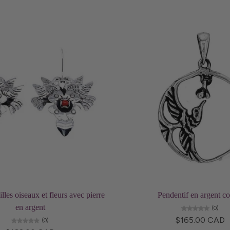
Ajouter au panier
Ajouter au panier
lles oiseaux et fleurs avec pierre
Pendentif en argent col
en argent
(0)
$165.00 CAD
(0)