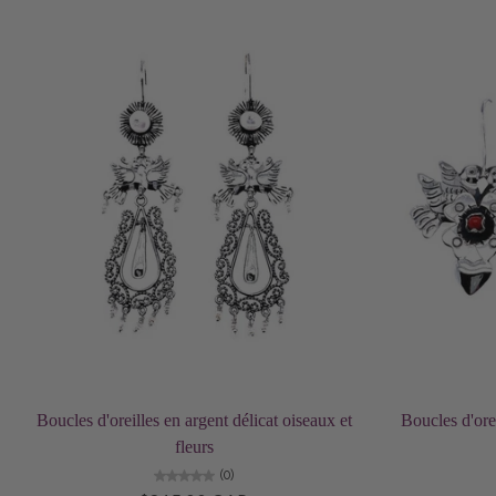
Ajouter au panier
Boucles d'oreilles en argent délicat oiseaux et
Boucles d'orei
fleurs
(0)