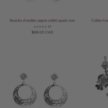
Ajouter au panier
Boucles d'oreilles argent colibri quartz rose
Collier Gr
(0)
$68.00 CAD