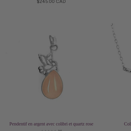
$245.00 CAD
Ajouter au panier
Pendentif en argent avec colibri et quartz rose
Col