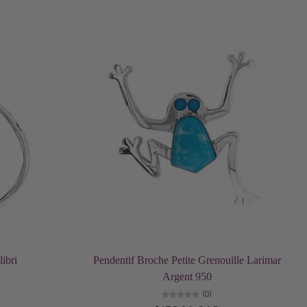
Ajouter au panier
ibri
Pendentif Broche Petite Grenouille Larimar
Argent 950
(0)