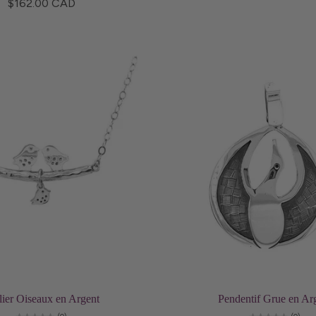
$162.00 CAD
Ajouter au panier
Ajouter au panier
lier Oiseaux en Argent
Pendentif Grue en Ar