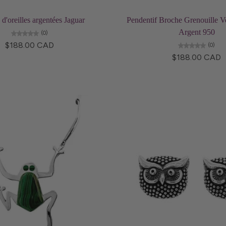
Ajouter au panier
Choisissez les optio
d'oreilles argentées Jaguar
Pendentif Broche Grenouille V
Argent 950
(0)
$188.00 CAD
(0)
$188.00 CAD