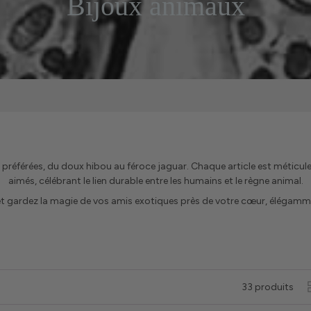
Bijoux animaux
es préférées, du doux hibou au féroce jaguar. Chaque article est méti
aimés, célébrant le lien durable entre les humains et le règne animal.
et gardez la magie de vos amis exotiques près de votre cœur, élégamm
33 produits