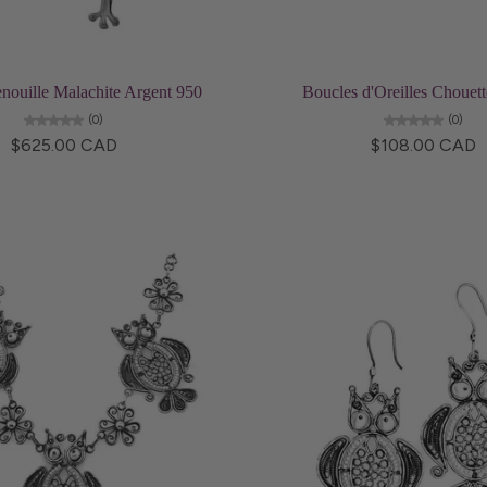
Ajouter au panier
Ajouter au panier
enouille Malachite Argent 950
Boucles d'Oreilles Chouet
(0)
(0)
$625.00 CAD
$108.00 CAD