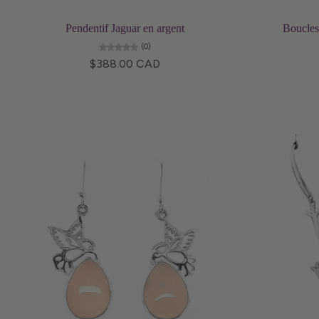
Ajouter au panier
Pendentif Jaguar en argent
Boucles 
(0)
$388.00 CAD