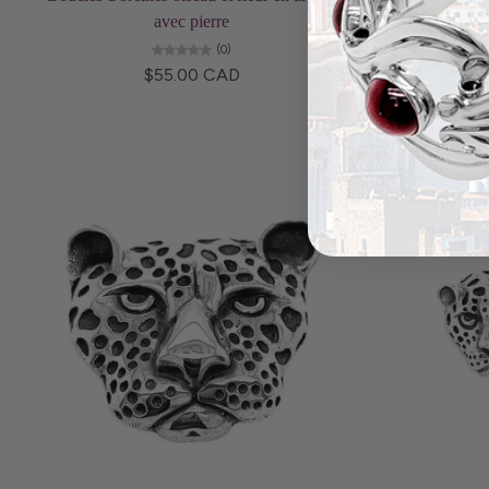
avec pierre
(0)
$55.00 CAD