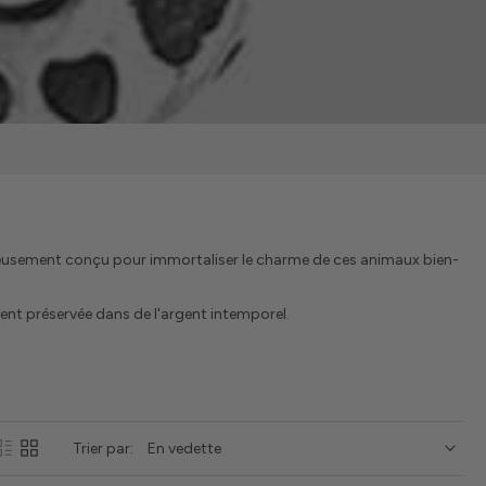
culeusement conçu pour immortaliser le charme de ces animaux bien-
ent préservée dans de l'argent intemporel.
Trier par: