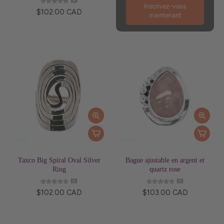
(0)
Inscrivez-vous
$102.00 CAD
maintenant
Taxco Big Spiral Oval Silver
Bague ajustable en argent et
Ring
quartz rose
(0)
(0)
$102.00 CAD
$103.00 CAD