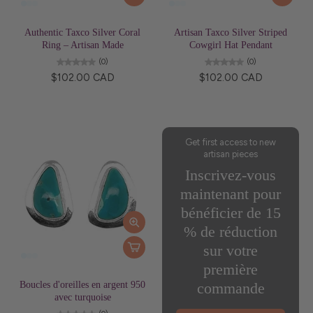
Authentic Taxco Silver Coral
Artisan Taxco Silver Striped
Ring – Artisan Made
Cowgirl Hat Pendant
(0)
(0)
$102.00 CAD
$102.00 CAD
Get first access to new
artisan pieces
Inscrivez-vous
maintenant pour
bénéficier de 15
% de réduction
sur votre
première
Boucles d'oreilles en argent 950
commande
avec turquoise