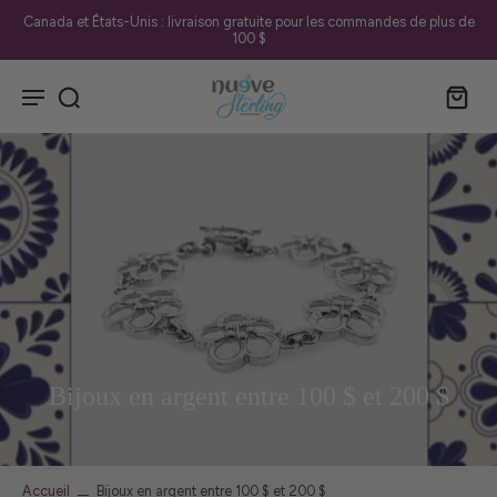
Canada et États-Unis : livraison gratuite pour les commandes de plus de
100 $
Bijoux en argent entre 100 $ et 200 $
Accueil
Bijoux en argent entre 100 $ et 200 $