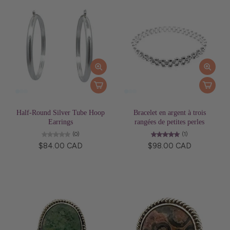
Half-Round Silver Tube Hoop
Bracelet en argent à trois
Earrings
rangées de petites perles
(0)
(1)
$84.00 CAD
$98.00 CAD