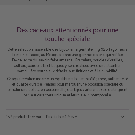
Des cadeaux attentionnés pour une
touche spéciale
Cette sélection rassemble des bijoux en argent sterling 925 façonnés à
la main à Taxco, au Mexique, dans une gamme de prix qui reflète
l’excellence du savoir-faire artisanal. Bracelets, boucles d’oreilles,
colliers, pendentifs et bagues y sont réalisés avec une attention
particulière portée aux détails, aux finitions et à la durabilité.
Chaque création incarne un équilibre subtil entre élégance, authenticité
et qualité durable. Pensés pour marquer une occasion spéciale ou
enrichir une collection personnelle, ces bijoux artisanaux se distinguent
par leur caractère unique et leur valeur intemporelle.
157 produits
Trier par: