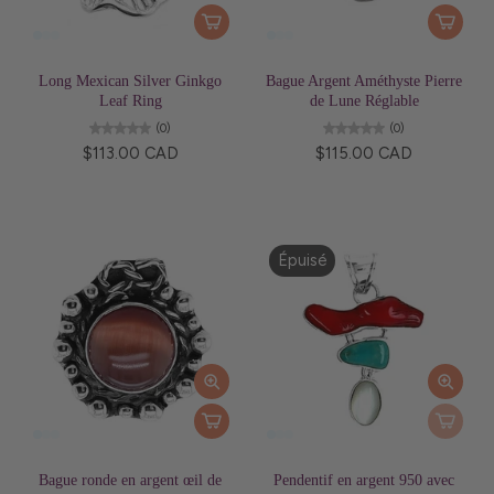
Long Mexican Silver Ginkgo
Bague Argent Améthyste Pierre
Leaf Ring
de Lune Réglable
(0)
(0)
$113.00 CAD
$115.00 CAD
Épuisé
Bague ronde en argent œil de
Pendentif en argent 950 avec