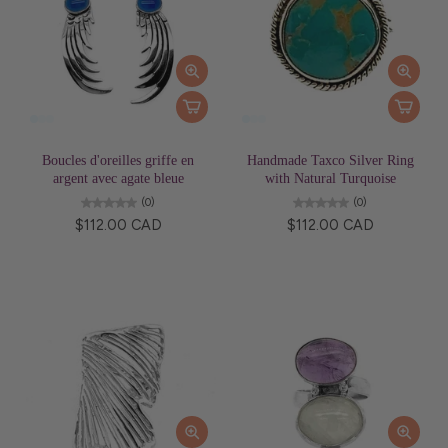
Boucles d'oreilles griffe en
Handmade Taxco Silver Ring
argent avec agate bleue
with Natural Turquoise
(0)
(0)
$112.00 CAD
$112.00 CAD