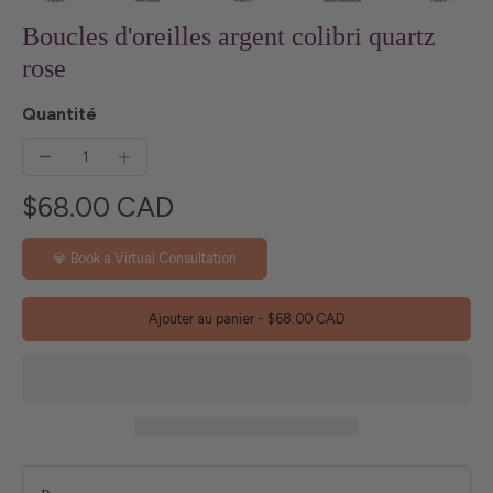
Boucles d'oreilles argent colibri quartz
rose
Quantité
$68.00 CAD
💎 Book a Virtual Consultation
Ajouter au panier
-
$68.00 CAD