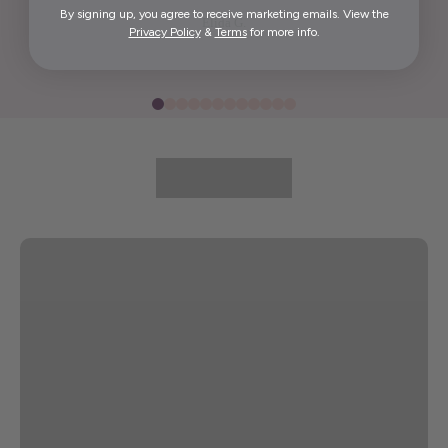
By signing up, you agree to receive marketing emails. View the
Elida G.
Privacy Policy
&
Terms
for more info.