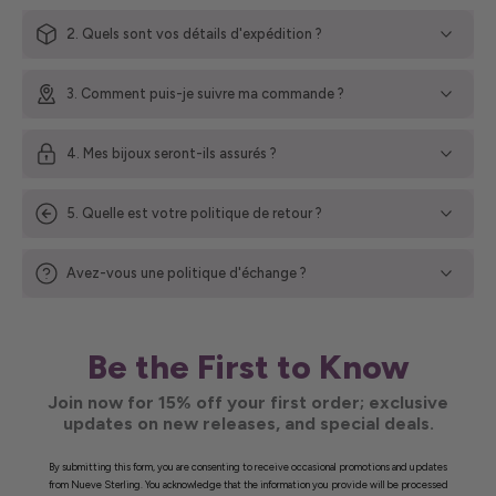
2. Quels sont vos détails d'expédition ?
3. Comment puis-je suivre ma commande ?
4. Mes bijoux seront-ils assurés ?
5. Quelle est votre politique de retour ?
Avez-vous une politique d'échange ?
Be the First to Know
Join now for 15% off your first order; exclusive
updates on new releases, and special deals.
By submitting this form, you are consenting to receive occasional promotions and updates
from Nueve Sterling. You acknowledge that the information you provide will be processed