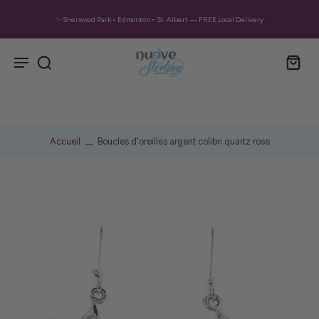
✨ Sherwood Park • Edmonton • St. Albert — FREE Local Delivery
Accueil
Boucles d'oreilles argent colibri quartz rose