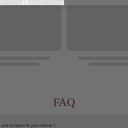
FAQ
 une livraison le jour même ?