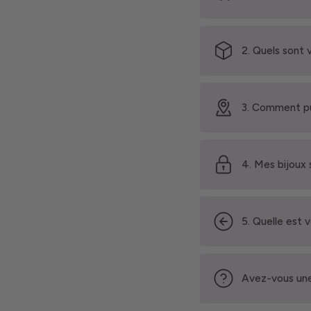
2. Quels sont 
3. Comment pu
4. Mes bijoux 
5. Quelle est 
Avez-vous une