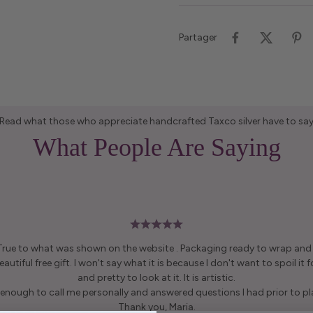
Partager
Read what those who appreciate handcrafted Taxco silver have to sa
What People Are Saying
 True to what was shown on the website . Packaging ready to wrap and g
autiful free gift. I won't say what it is because I don't want to spoil it fo
and pretty to look at it. It is artistic.
enough to call me personally and answered questions I had prior to pl
Thank you, Maria.