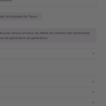
rmations
gent artisanales de Taxco
ée avec amour et souci du détail, en utilisant des techniques
ses de génération en génération.