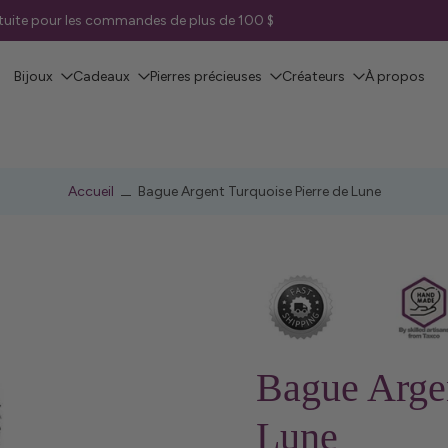
ratuite pour les commandes de plus de 100 $
Bijoux
Cadeaux
Pierres précieuses
Créateurs
À propos
Accueil
Bague Argent Turquoise Pierre de Lune
Bague Argen
Lune