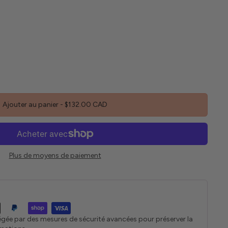
Ajouter au panier
-
$132.00 CAD
Plus de moyens de paiement
égée par des mesures de sécurité avancées pour préserver la