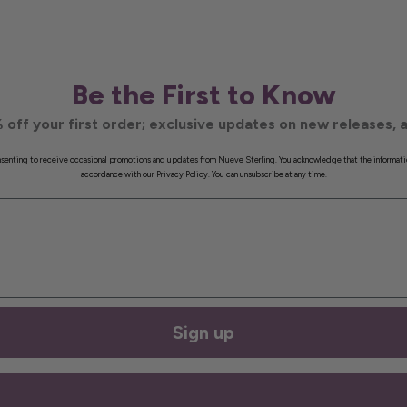
Be the First to Know
 off your first order; exclusive updates on new releases, a
onsenting to receive occasional promotions and updates from Nueve Sterling. You acknowledge that the informati
accordance with our Privacy Policy. You can unsubscribe at any time.
Sign up