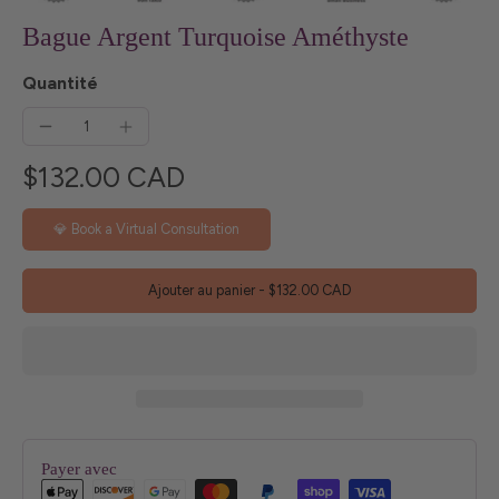
Bague Argent Turquoise Améthyste
Quantité
$132.00 CAD
💎 Book a Virtual Consultation
Ajouter au panier
-
$132.00 CAD
Payer avec