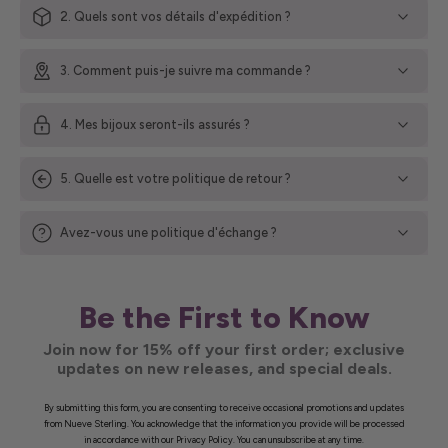
2. Quels sont vos détails d'expédition ?
3. Comment puis-je suivre ma commande ?
4. Mes bijoux seront-ils assurés ?
5. Quelle est votre politique de retour ?
Avez-vous une politique d'échange ?
Be the First to Know
Join now for 15% off your first order; exclusive
updates on new releases, and special deals.
By submitting this form, you are consenting to receive occasional promotions and updates
from Nueve Sterling. You acknowledge that the information you provide will be processed
in accordance with our Privacy Policy. You can unsubscribe at any time.