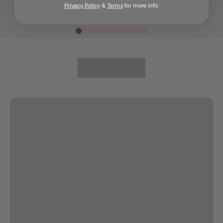
Privacy Policy
&
Terms
for more info.