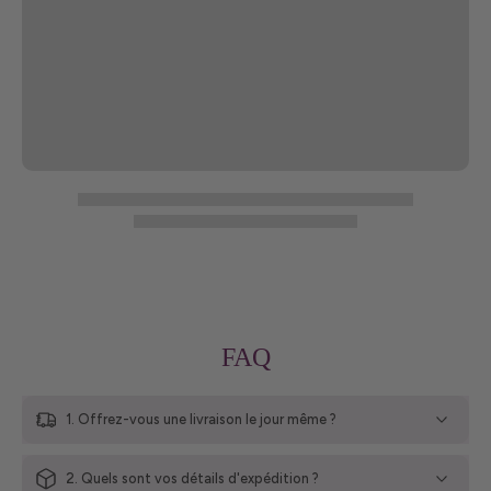
FAQ
1. Offrez-vous une livraison le jour même ?
2. Quels sont vos détails d'expédition ?