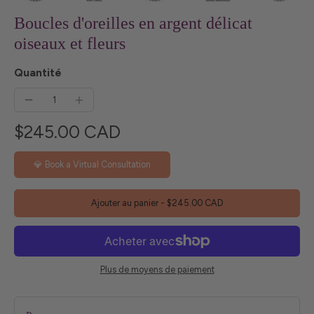
Boucles d'oreilles en argent délicat
oiseaux et fleurs
Quantité
$245.00 CAD
💎 Book a Virtual Consultation
Ajouter au panier
-
$245.00 CAD
Plus de moyens de paiement