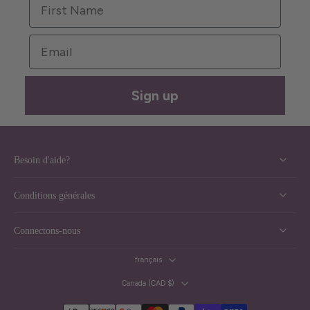
First Name
Email
Sign up
Besoin d'aide?
Conditions générales
Connectons-nous
français
Canada ‎(CAD $)‎