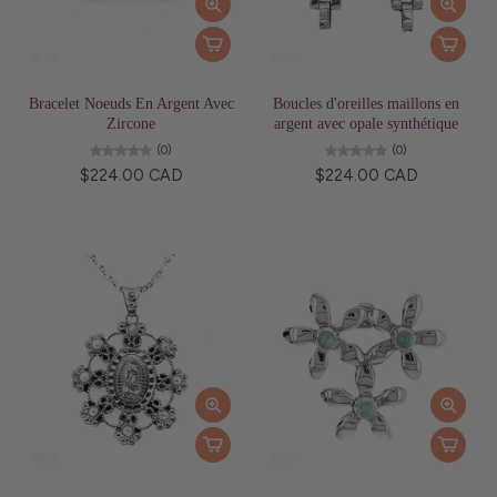
Bracelet Noeuds En Argent Avec
Boucles d'oreilles maillons en
Zircone
argent avec opale synthétique
(0)
(0)
$224.00 CAD
$224.00 CAD