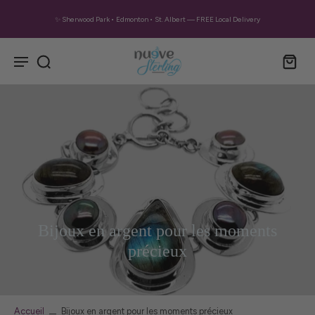
✨ Sherwood Park • Edmonton • St. Albert — FREE Local Delivery
Bijoux en argent pour les moments
précieux
Accueil
Bijoux en argent pour les moments précieux