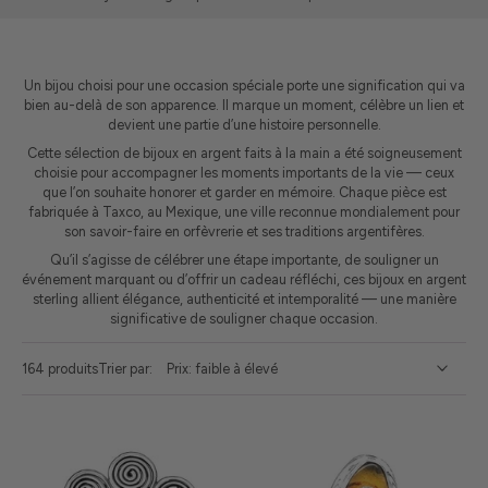
Un bijou choisi pour une occasion spéciale porte une signification qui va
bien au-delà de son apparence. Il marque un moment, célèbre un lien et
devient une partie d’une histoire personnelle.
Cette sélection de bijoux en argent faits à la main a été soigneusement
choisie pour accompagner les moments importants de la vie — ceux
que l’on souhaite honorer et garder en mémoire. Chaque pièce est
fabriquée à Taxco, au Mexique, une ville reconnue mondialement pour
son savoir-faire en orfèvrerie et ses traditions argentifères.
Qu’il s’agisse de célébrer une étape importante, de souligner un
événement marquant ou d’offrir un cadeau réfléchi, ces bijoux en argent
sterling allient élégance, authenticité et intemporalité — une manière
significative de souligner chaque occasion.
164 produits
Trier par: