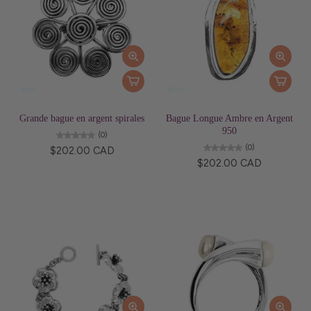
Grande bague en argent spirales
Bague Longue Ambre en Argent
950
(0)
(0)
$202.00 CAD
$202.00 CAD