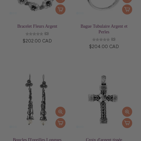
Bracelet Fleurs Argent
Bague Tubulaire Argent et
Perles
(0)
(0)
$202.00 CAD
$204.00 CAD
Boucles D'oreilles Longues
Croix d'argent tissée