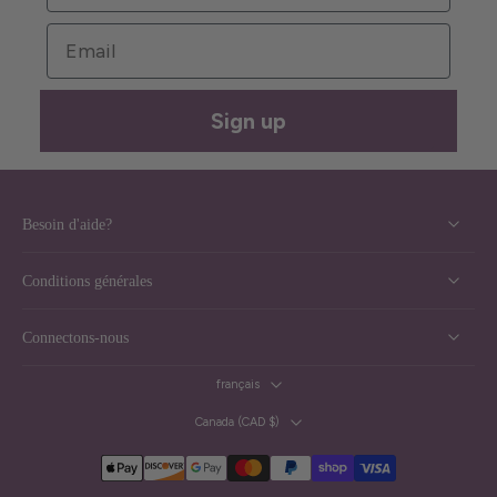
Email
Sign up
Besoin d'aide?
Conditions générales
Connectons-nous
français
Canada ‎(CAD $)‎