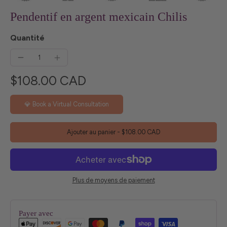
Pendentif en argent mexicain Chilis
Quantité
$108.00 CAD
💎 Book a Virtual Consultation
Ajouter au panier
-
$108.00 CAD
Plus de moyens de paiement
Payer avec