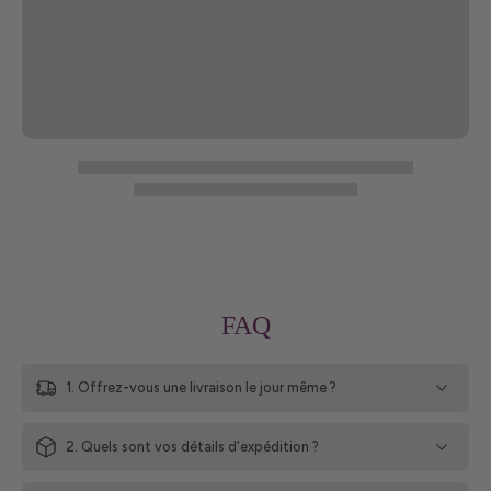
FAQ
1. Offrez-vous une livraison le jour même ?
2. Quels sont vos détails d'expédition ?