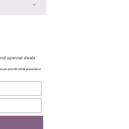
nd special deals.
on you provide will be processed in