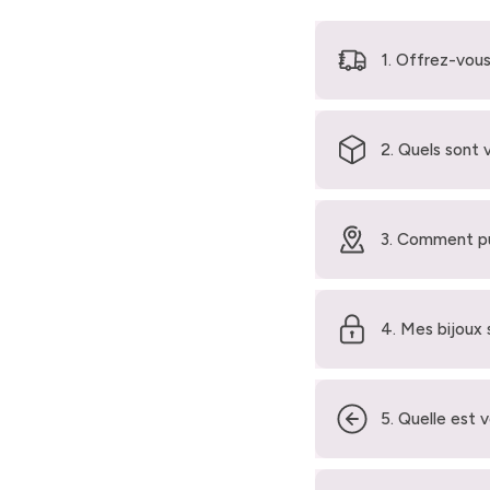
1. Offrez-vous
2. Quels sont 
3. Comment pu
4. Mes bijoux 
5. Quelle est 