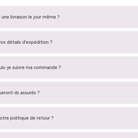
 une livraison le jour même ?
vos détails d'expédition ?
is-je suivre ma commande ?
seront-ils assurés ?
votre politique de retour ?