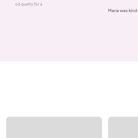
ery is good quality for a
Maria was kind 