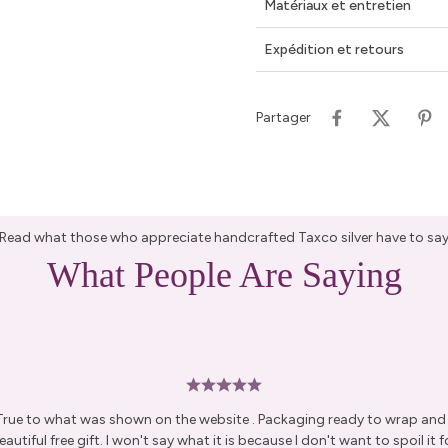
Matériaux et entretien
Expédition et retours
Partager
Read what those who appreciate handcrafted Taxco silver have to sa
What People Are Saying
 True to what was shown on the website . Packaging ready to wrap and g
autiful free gift. I won't say what it is because I don't want to spoil it fo