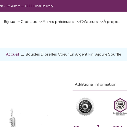
 • St. Albert — FREE Local Delivery
Bijoux
Cadeaux
Pierres précieuses
Créateurs
À propos
Accueil
Boucles D'oreilles Coeur En Argent Fini Ajouré Soufflé
Additional Information