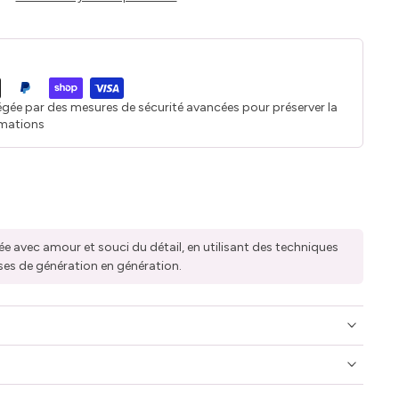
égée par des mesures de sécurité avancées pour préserver la
rmations
ée avec amour et souci du détail, en utilisant des techniques
ses de génération en génération.