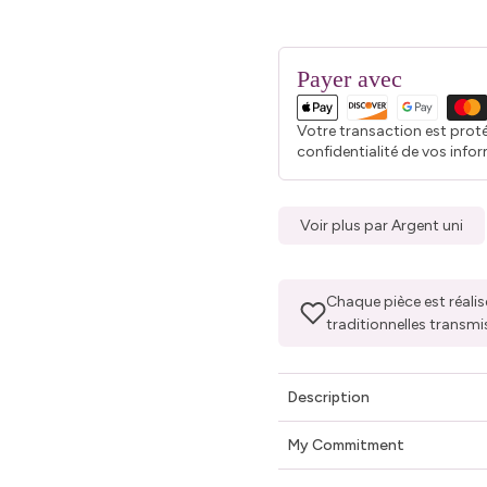
Payer avec
Votre transaction est prot
confidentialité de vos info
Voir plus par Argent uni
Chaque pièce est réalis
traditionnelles transmi
Description
My Commitment