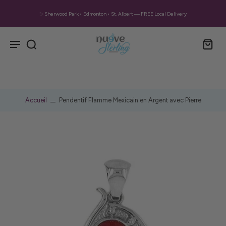
✨ Sherwood Park • Edmonton • St. Albert — FREE Local Delivery
Accueil
Pendentif Flamme Mexicain en Argent avec Pierre