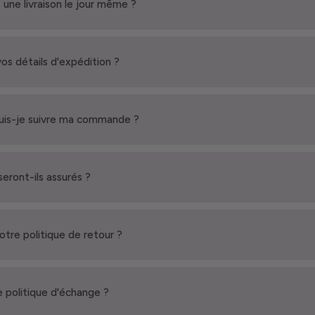
 une livraison le jour même ?
vos détails d'expédition ?
is-je suivre ma commande ?
seront-ils assurés ?
votre politique de retour ?
 politique d'échange ?