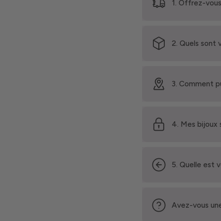
1. Offrez-vous
2. Quels sont 
3. Comment pu
4. Mes bijoux 
5. Quelle est 
Avez-vous une