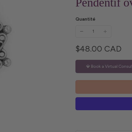
Pendentif o
Quantité
$48.00 CAD
💎 Book a Virtual Consul