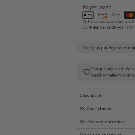
Payer avec
Votre transaction est prot
confidentialité de vos info
Voir plus par Argent en noi
Chaque pièce est réalis
traditionnelles transmi
Description
My Commitment
Matériaux et entretien