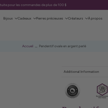
ratuite pour les commandes de plus de 100 $
Bijoux
Cadeaux
Pierres précieuses
Créateurs
À propos
Accueil
Pendentif ovale en argent perlé
Additional Information