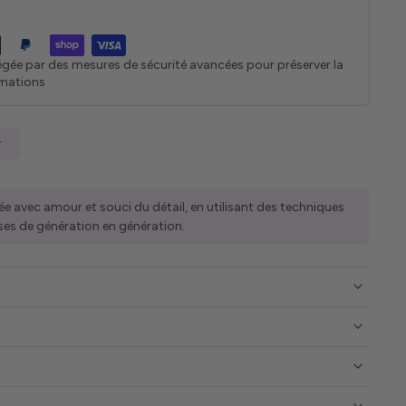
égée par des mesures de sécurité avancées pour préserver la
rmations
r
ée avec amour et souci du détail, en utilisant des techniques
ses de génération en génération.