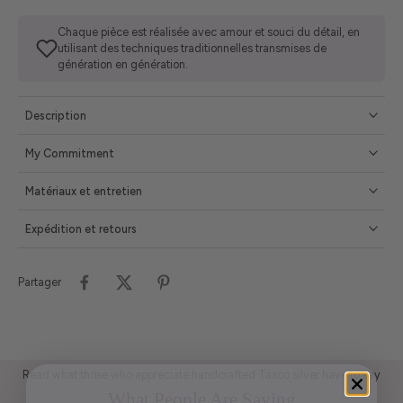
Chaque pièce est réalisée avec amour et souci du détail, en
utilisant des techniques traditionnelles transmises de
génération en génération.
Description
My Commitment
Matériaux et entretien
Expédition et retours
Partager
Read what those who appreciate handcrafted Taxco silver have to say
What People Are Saying