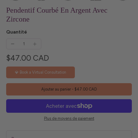
Pendentif Courbé En Argent Avec
Zircone
Quantité
$47.00 CAD
💎 Book a Virtual Consultation
Ajouter au panier
-
$47.00 CAD
Plus de moyens de paiement