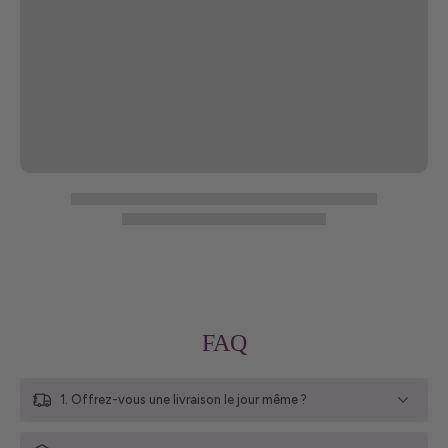
FAQ
1. Offrez-vous une livraison le jour même ?