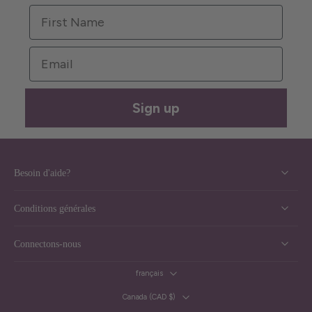
First Name
Email
Sign up
Besoin d'aide?
Conditions générales
Connectons-nous
français
Canada ‎(CAD $)‎