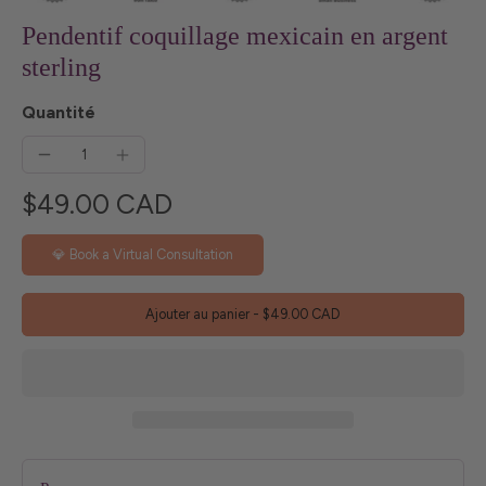
Pendentif coquillage mexicain en argent
sterling
Quantité
$49.00 CAD
💎 Book a Virtual Consultation
Ajouter au panier
-
$49.00 CAD