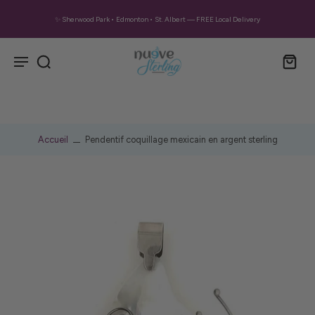
✨ Sherwood Park • Edmonton • St. Albert — FREE Local Delivery
Accueil
Pendentif coquillage mexicain en argent sterling