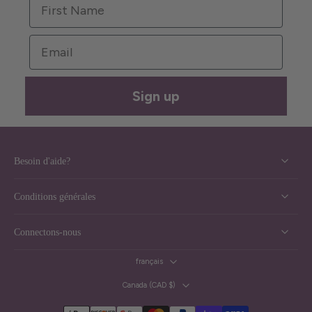
First Name
Email
Sign up
Besoin d'aide?
Conditions générales
Connectons-nous
français
Canada ‎(CAD $)‎