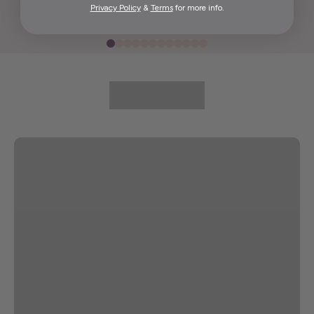
Privacy Policy
&
Terms
for more info.