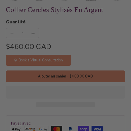
Collier Cercles Stylisés En Argent
Quantité
$460.00 CAD
💎 Book a Virtual Consultation
Ajouter au panier
-
$460.00 CAD
Payer avec