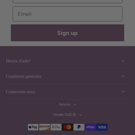
Email
Sign up
Besoin d'aide?
Conditions générales
Connectons-nous
français
Canada ‎(CAD $)‎