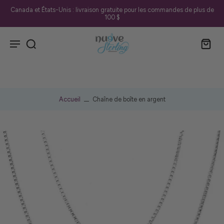
Canada et États-Unis : livraison gratuite pour les commandes de plus de
100 $
Accueil
Chaîne de boîte en argent