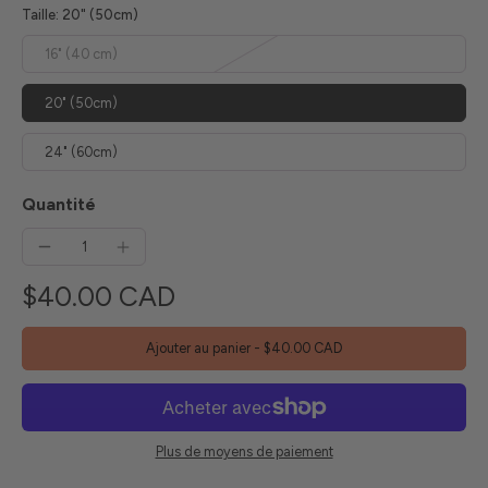
Taille:
20" (50cm)
16" (40 cm)
20" (50cm)
24" (60cm)
Quantité
$40.00 CAD
Ajouter au panier
-
$40.00 CAD
Plus de moyens de paiement