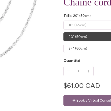
Chaîne cord
Taille:
20" (50cm)
18" (45cm)
20" (50cm)
24" (60cm)
Quantité
$61.00 CAD
💎 Book a Virtual Consul