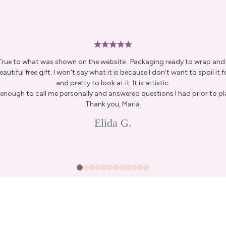
 True to what was shown on the website . Packaging ready to wrap and g
autiful free gift. I won't say what it is because I don't want to spoil it fo
and pretty to look at it. It is artistic.
enough to call me personally and answered questions I had prior to pl
Thank you, Maria.
Elida G.