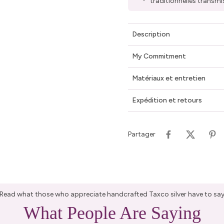
traditionnelles transmi
Description
My Commitment
Matériaux et entretien
Expédition et retours
Partager
Read what those who appreciate handcrafted Taxco silver have to sa
What People Are Saying