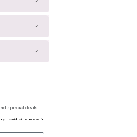
nd special deals.
on you provide will be processed in