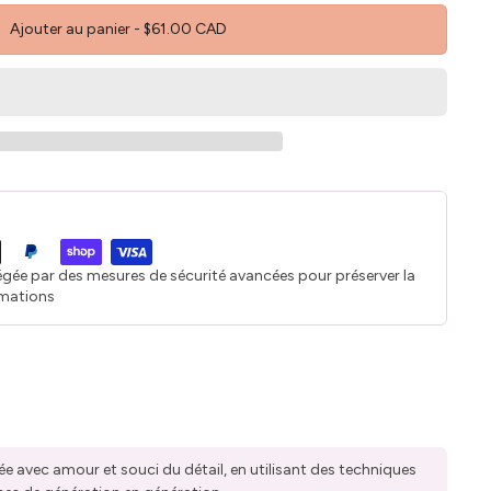
Ajouter au panier
-
$61.00 CAD
égée par des mesures de sécurité avancées pour préserver la
rmations
ée avec amour et souci du détail, en utilisant des techniques