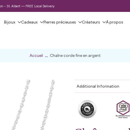
 • St. Albert — FREE Local Delivery
Bijoux
Cadeaux
Pierres précieuses
Créateurs
À propos
Accueil
Chaîne corde fine en argent
Additional Information