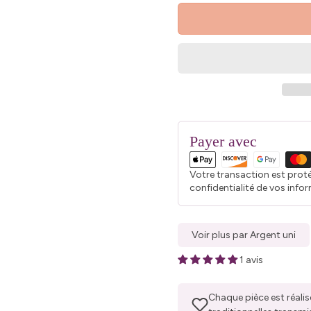
Payer avec
Votre transaction est prot
confidentialité de vos info
Voir plus par Argent uni
1 avis
Chaque pièce est réalis