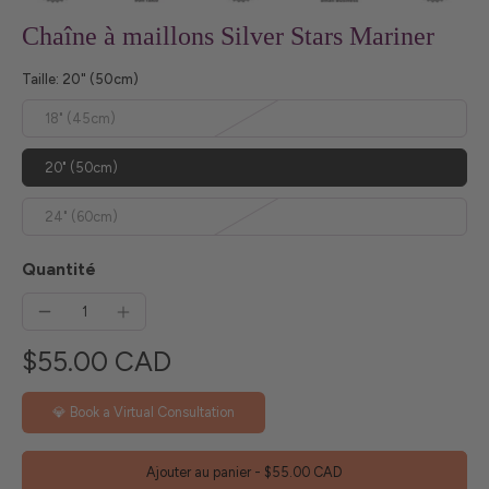
Chaîne à maillons Silver Stars Mariner
Taille:
20" (50cm)
18" (45cm)
20" (50cm)
24" (60cm)
Quantité
$55.00 CAD
💎 Book a Virtual Consultation
Ajouter au panier
-
$55.00 CAD