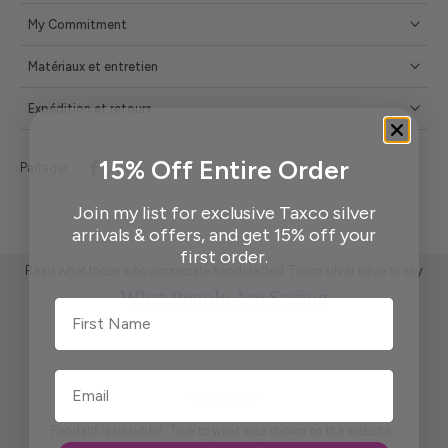
My Commitment
Matériaux et entretien
Expédition et retours
15% Off Entire Order
Partager
Join my list for exclusive Taxco silver
arrivals & offers, and get 15% off your
first order.
Read what those who appreciate handcrafted Taxco silver have to say
What People Are Saying
First Name
Pendant is beautiful. True to what was shown on the website .