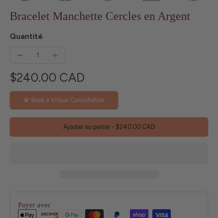
Bracelet Manchette Cercles en Argent
Quantité
$240.00 CAD
💎 Book a Virtual Consultation
Ajouter au panier
-
$240.00 CAD
Payer avec