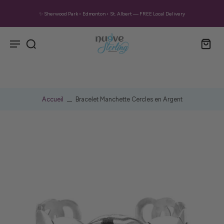
✨ Sherwood Park • Edmonton • St. Albert — FREE Local Delivery
Accueil
Bracelet Manchette Cercles en Argent