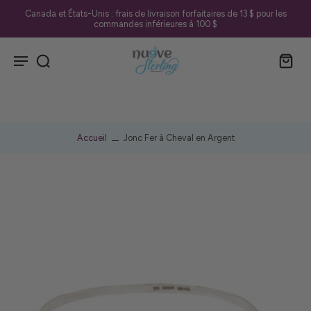
Canada et États-Unis : frais de livraison forfaitaires de 13 $ pour les
commandes inférieures à 100 $
Accueil
Jonc Fer à Cheval en Argent