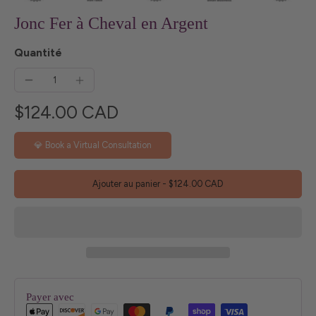
Jonc Fer à Cheval en Argent
Quantité
$124.00 CAD
💎 Book a Virtual Consultation
Ajouter au panier
-
$124.00 CAD
Payer avec