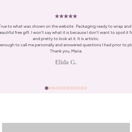
 True to what was shown on the website . Packaging ready to wrap and g
autiful free gift. I won't say what it is because I don't want to spoil it fo
and pretty to look at it. It is artistic.
enough to call me personally and answered questions I had prior to pl
Thank you, Maria.
Elida G.