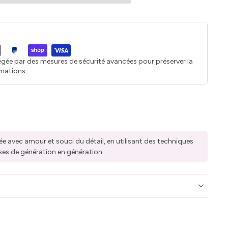
égée par des mesures de sécurité avancées pour préserver la
rmations
ée avec amour et souci du détail, en utilisant des techniques
ses de génération en génération.