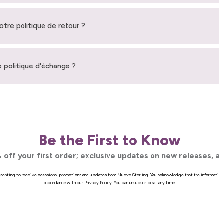
votre politique de retour ?
 politique d'échange ?
Be the First to Know
 off your first order; exclusive updates on new releases, a
onsenting to receive occasional promotions and updates from Nueve Sterling. You acknowledge that the informati
accordance with our Privacy Policy. You can unsubscribe at any time.