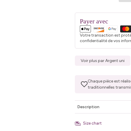
Payer avec
Votre transaction est prot
confidentialité de vos info
Voir plus par Argent uni
Chaque pièce est réalis
traditionnelles transmi
Description
Size chart