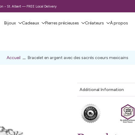
 • St. Albert — FREE Local Delivery
Bijoux
Cadeaux
Pierres précieuses
Créateurs
À propos
Accueil
Bracelet en argent avec des sacrés coeurs mexicains
Additional Information