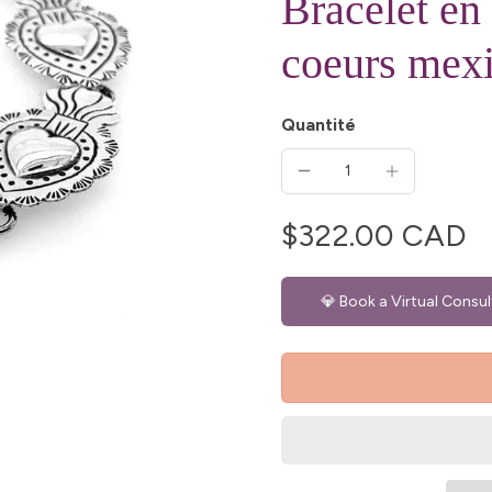
Bracelet en
coeurs mexi
Quantité
$322.00 CAD
💎 Book a Virtual Consul