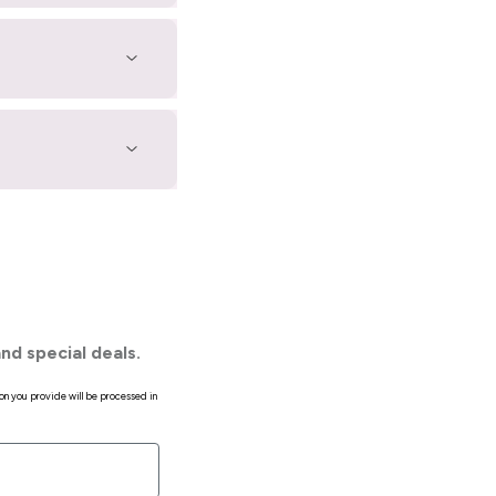
nd special deals.
on you provide will be processed in