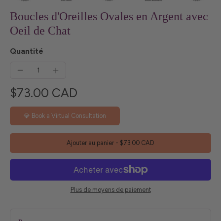
Boucles d'Oreilles Ovales en Argent avec
Oeil de Chat
Quantité
$73.00 CAD
💎 Book a Virtual Consultation
Ajouter au panier
-
$73.00 CAD
Plus de moyens de paiement