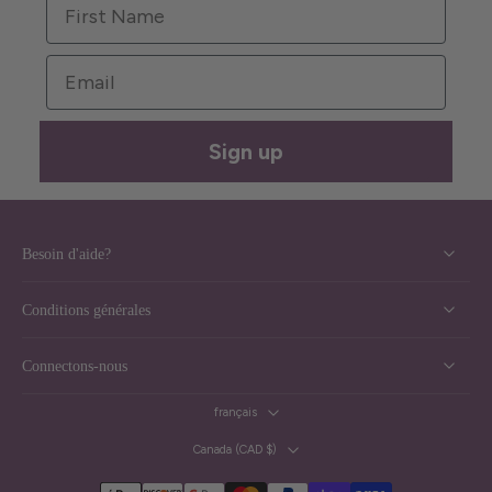
First Name
Email
Sign up
Besoin d'aide?
Conditions générales
Connectons-nous
français
Canada ‎(CAD $)‎