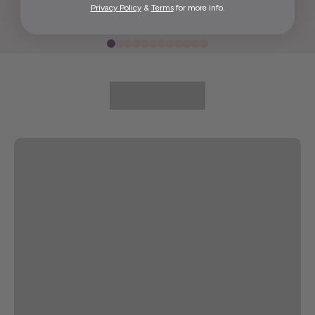
Privacy Policy
&
Terms
for more info.