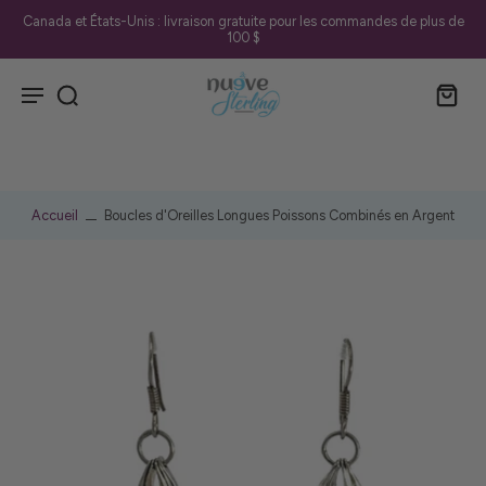
Canada et États-Unis : livraison gratuite pour les commandes de plus de
100 $
Accueil
Boucles d'Oreilles Longues Poissons Combinés en Argent