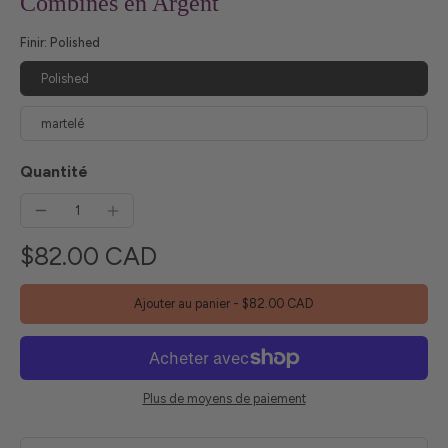
Combinés en Argent
Finir:
Polished
Polished
martelé
Quantité
$82.00 CAD
Ajouter au panier
-
$82.00 CAD
Plus de moyens de paiement