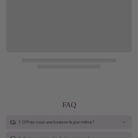
FAQ
1. Offrez-vous une livraison le jour même ?