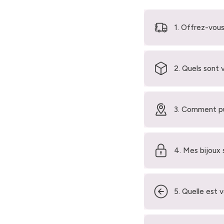
1. Offrez-vous
2. Quels sont 
3. Comment pu
4. Mes bijoux 
5. Quelle est 