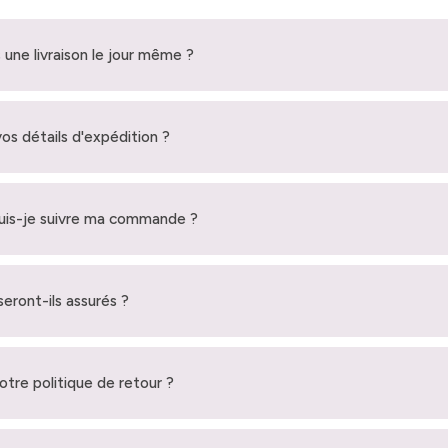
 une livraison le jour même ?
vos détails d'expédition ?
is-je suivre ma commande ?
seront-ils assurés ?
votre politique de retour ?