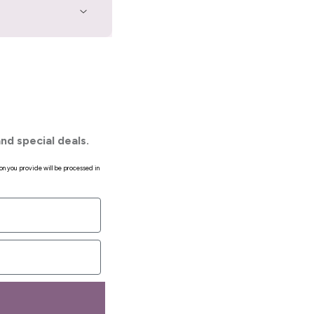
nd special deals.
on you provide will be processed in