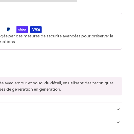
égée par des mesures de sécurité avancées pour préserver la
rmations
ée avec amour et souci du détail, en utilisant des techniques
ses de génération en génération.