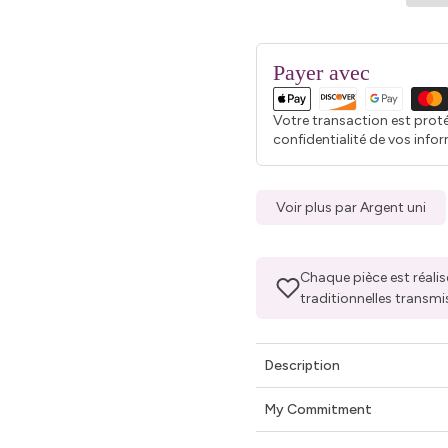
Payer avec
Votre transaction est prot
confidentialité de vos info
Voir plus par Argent uni
Chaque pièce est réalis
traditionnelles transmi
Description
My Commitment