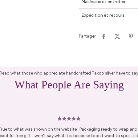
Matériaux et entretien
Expédition et retours
Partager
Read what those who appreciate handcrafted Taxco silver have to sa
What People Are Saying
 True to what was shown on the website . Packaging ready to wrap and g
autiful free gift. I won't say what it is because I don't want to spoil it fo