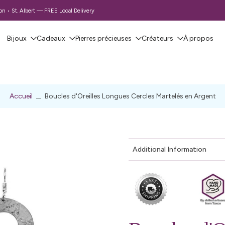
 • St. Albert — FREE Local Delivery
Bijoux
Cadeaux
Pierres précieuses
Créateurs
À propos
Accueil
Boucles d'Oreilles Longues Cercles Martelés en Argent
Additional Information