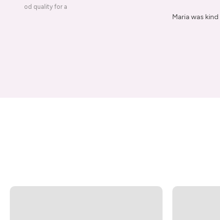
ery is good quality for a
Maria was kind 