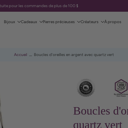
ratuite pour les commandes de plus de 100 $
Bijoux
Cadeaux
Pierres précieuses
Créateurs
À propos
Accueil
Boucles d'oreilles en argent avec quartz vert
Boucles d'or
quartz vert