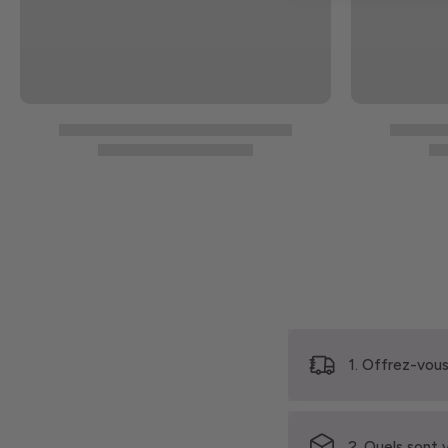
1. Offrez-vous
2. Quels sont 