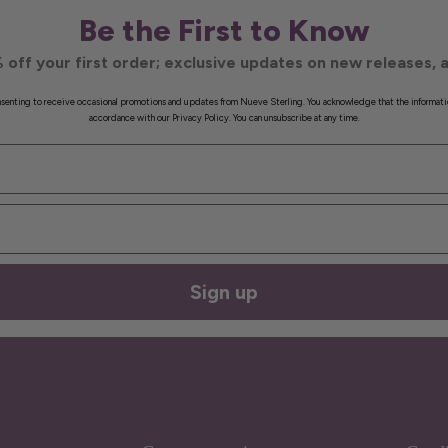
Be the First to Know
 off your first order; exclusive updates on new releases, a
onsenting to receive occasional promotions and updates from Nueve Sterling. You acknowledge that the informati
accordance with our Privacy Policy. You can unsubscribe at any time.
Sign up