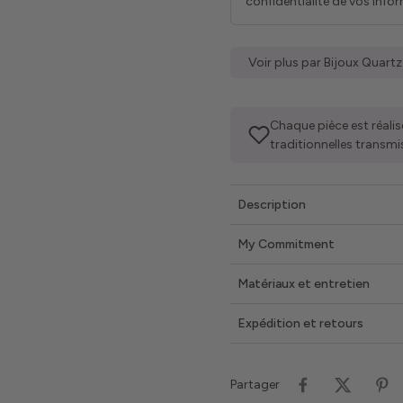
confidentialité de vos info
Voir plus par Bijoux Quartz
Chaque pièce est réalis
traditionnelles transmi
Description
My Commitment
Matériaux et entretien
Expédition et retours
Partager