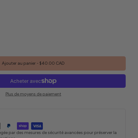
Ajouter au panier
-
$40.00 CAD
Plus de moyens de paiement
égée par des mesures de sécurité avancées pour préserver la