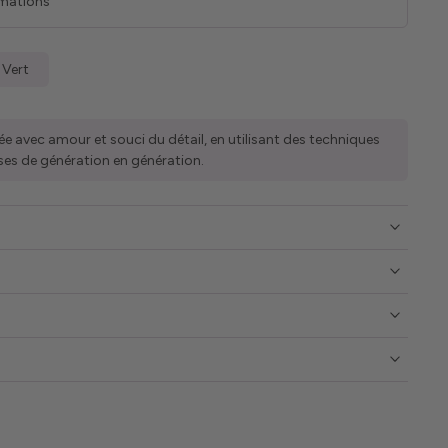
rmations
 Vert
ée avec amour et souci du détail, en utilisant des techniques
ses de génération en génération.