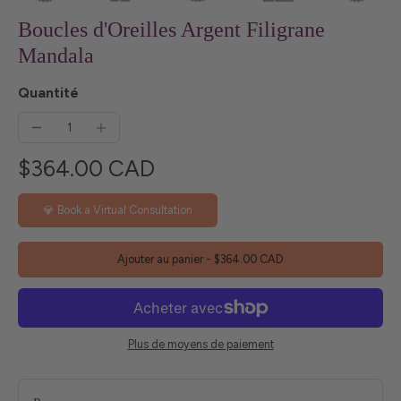
Boucles d'Oreilles Argent Filigrane
Mandala
Quantité
$364.00 CAD
💎 Book a Virtual Consultation
Ajouter au panier
-
$364.00 CAD
Plus de moyens de paiement