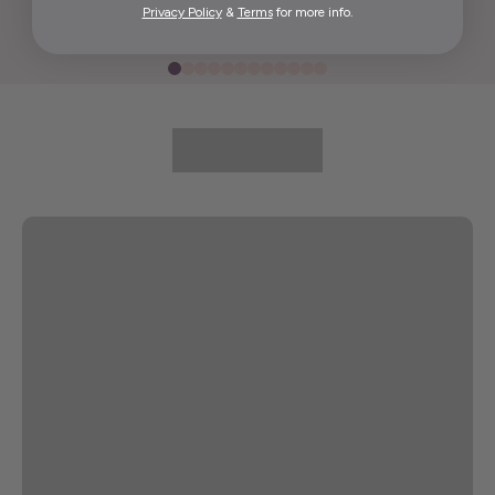
Privacy Policy
&
Terms
for more info.