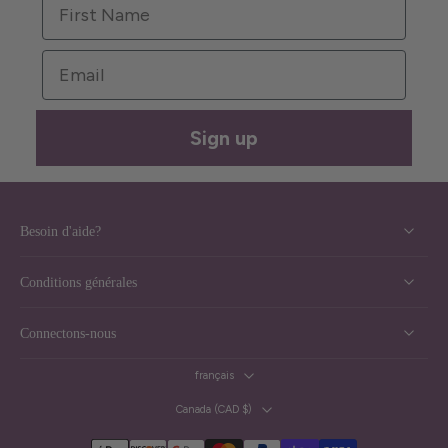
First Name
Email
Sign up
Besoin d'aide?
Conditions générales
Connectons-nous
français
Canada ‎(CAD $)‎