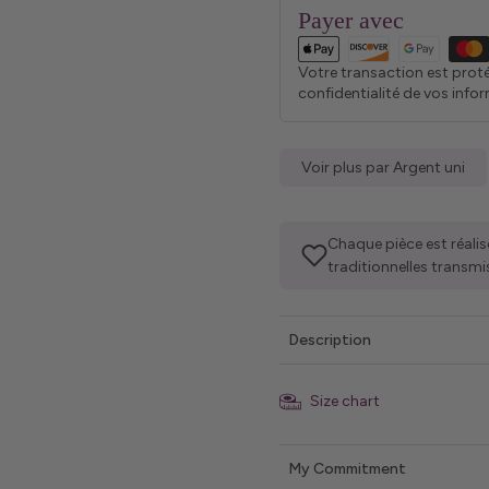
Payer avec
Votre transaction est prot
confidentialité de vos info
Voir plus par Argent uni
Chaque pièce est réalis
traditionnelles transmi
Description
Size chart
My Commitment