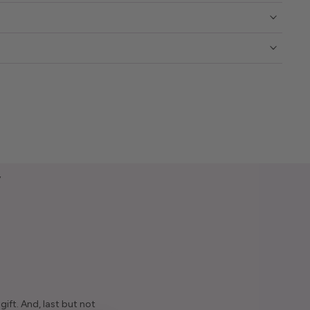
y
ift. And, last but not