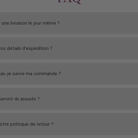
 une livraison le jour même ?
vos détails d'expédition ?
is-je suivre ma commande ?
seront-ils assurés ?
votre politique de retour ?