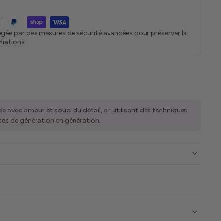
égée par des mesures de sécurité avancées pour préserver la
rmations
ée avec amour et souci du détail, en utilisant des techniques
ses de génération en génération.