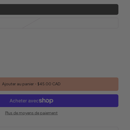
Ajouter au panier
-
$45.00 CAD
Plus de moyens de paiement