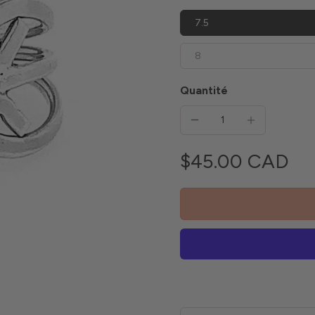
7.5
8
Quantité
$45.00 CAD