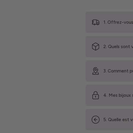
1. Offrez-vous
2. Quels sont 
3. Comment pu
4. Mes bijoux 
5. Quelle est 