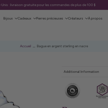
ratuite pour les commandes de plus de 100 $
Bijoux
Cadeaux
Pierres précieuses
Créateurs
À propos
Accueil
Bague en argent sterling en nacre
Additional Information