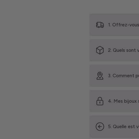
1. Offrez-vous
2. Quels sont 
3. Comment pu
4. Mes bijoux 
5. Quelle est 