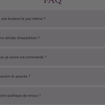
 une livraison le jour même ?
vos détails d'expédition ?
is-je suivre ma commande ?
seront-ils assurés ?
votre politique de retour ?