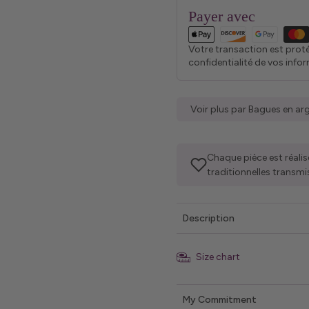
Payer avec
Votre transaction est prot
confidentialité de vos info
Voir plus par Bagues en ar
Chaque pièce est réalis
traditionnelles transmi
Description
Size chart
My Commitment