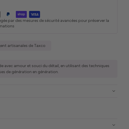
égée par des mesures de sécurité avancées pour préserver la
rmations
gent artisanales de Taxco
ée avec amour et souci du détail, en utilisant des techniques
ses de génération en génération.