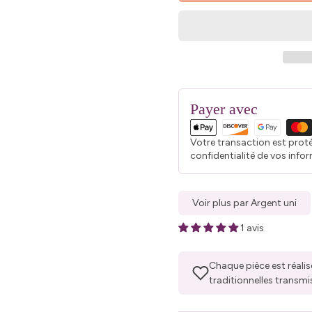
Payer avec
Votre transaction est prot
confidentialité de vos info
Voir plus par Argent uni
1 avis
Chaque pièce est réalis
traditionnelles transmi