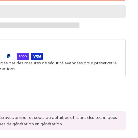
égée par des mesures de sécurité avancées pour préserver la
rmations
ée avec amour et souci du détail, en utilisant des techniques
ses de génération en génération.