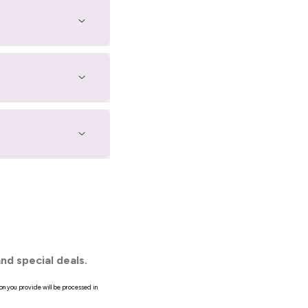
nd special deals.
on you provide will be processed in