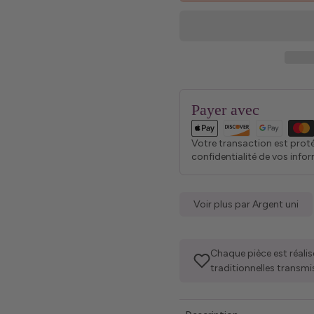
Payer avec
Votre transaction est prot
confidentialité de vos info
Voir plus par Argent uni
Chaque pièce est réalis
traditionnelles transmi