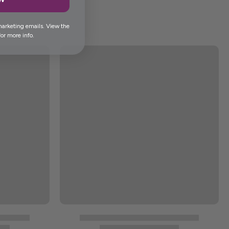
marketing emails. View the
or more info.