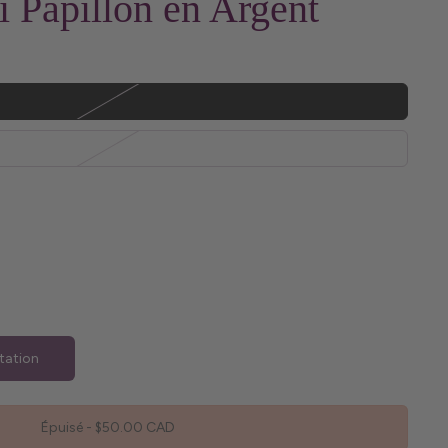
 Papillon en Argent
tation
Épuisé
-
$50.00 CAD