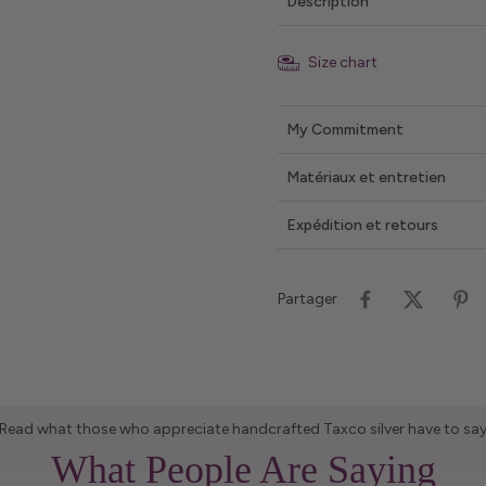
Description
Size chart
My Commitment
Matériaux et entretien
Expédition et retours
Partager
Read what those who appreciate handcrafted Taxco silver have to sa
What People Are Saying