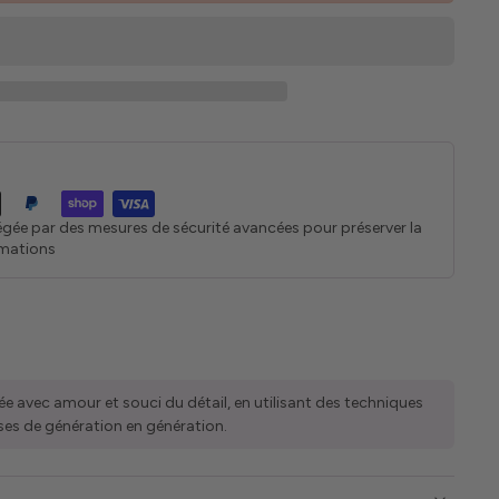
égée par des mesures de sécurité avancées pour préserver la
rmations
ée avec amour et souci du détail, en utilisant des techniques
ses de génération en génération.