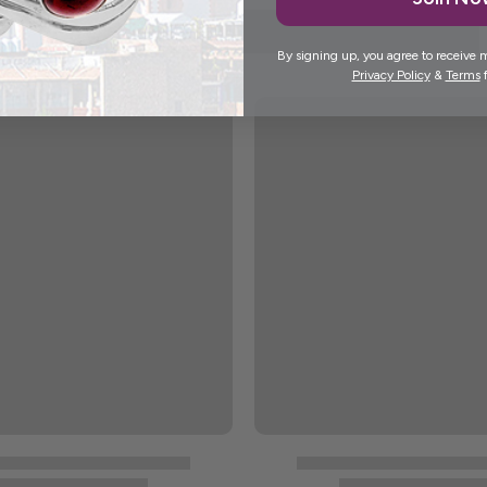
By signing up, you agree to receive 
Privacy Policy
&
Terms
f