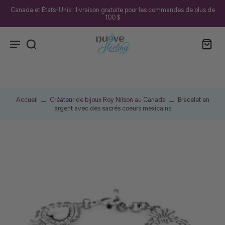
Canada et États-Unis : livraison gratuite pour les commandes de plus de
100 $
Accueil
Créateur de bijoux Roy Nilson au Canada
Bracelet en
argent avec des sacrés coeurs mexicains