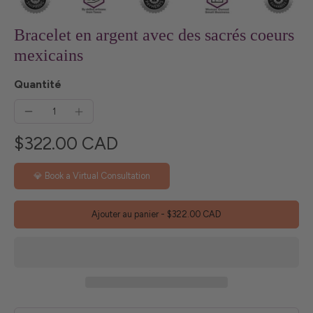
Bracelet en argent avec des sacrés coeurs
mexicains
Quantité
$322.00 CAD
💎 Book a Virtual Consultation
Ajouter au panier
-
$322.00 CAD