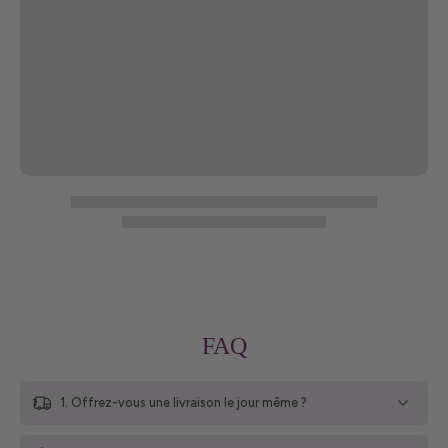
FAQ
1. Offrez-vous une livraison le jour même ?