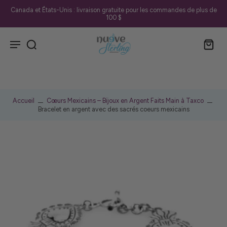
Canada et États-Unis : livraison gratuite pour les commandes de plus de
100 $
Accueil
Cœurs Mexicains – Bijoux en Argent Faits Main à Taxco
Bracelet en argent avec des sacrés coeurs mexicains