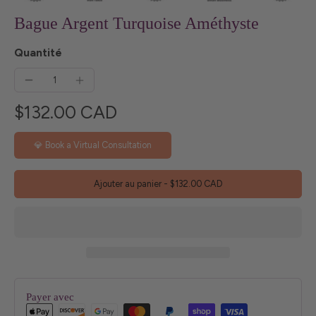
Bague Argent Turquoise Améthyste
Quantité
$132.00 CAD
💎 Book a Virtual Consultation
Ajouter au panier
-
$132.00 CAD
Payer avec