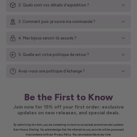
2. Quels sont vos détails d'expédition ?
3. Comment puis-je suivre ma commande ?
4. Mes bijoux seront-ils assurés ?
5. Quelle est votre politique de retour ?
Avez-vous une politique d'échange ?
Be the First to Know
Join now for 15% off your first order; exclusive
updates on new releases, and special deals.
By submitting this form, you are consenting to receive occasional promotions and updates
from Nueve Sterling. You acknowledge that the information you provide will be processed
in accordance with our Privacy Policy. You can unsubscribe at any time.