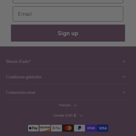
Email
Sign up
Besoin d'aide?
Conditions générales
Connectons-nous
français
Canada ‎(CAD $)‎