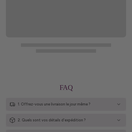
FAQ
1. Offrez-vous une livraison le jour même ?
2. Quels sont vos détails d'expédition ?