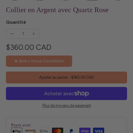
Collier en Argent avec Quartz Rose
Quantité
$360.00 CAD
💎 Book a Virtual Consultation
Ajouter au panier
-
$360.00 CAD
Plus de moyens de paiement
Payer avec