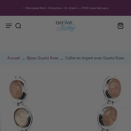
✨ Sherwood Park • Edmonton • St. Albert — FREE Local Delivery
Accueil
Bijoux Quartz Rose
Collier en Argent avec Quartz Rose