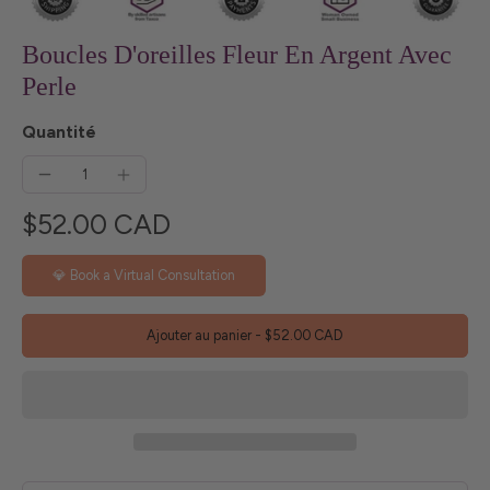
Boucles D'oreilles Fleur En Argent Avec
Perle
Quantité
$52.00 CAD
💎 Book a Virtual Consultation
Ajouter au panier
-
$52.00 CAD