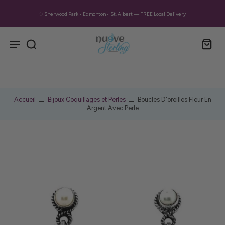
✨ Sherwood Park • Edmonton • St. Albert — FREE Local Delivery
Accueil
Bijoux Coquillages et Perles
Boucles D'oreilles Fleur En
Argent Avec Perle