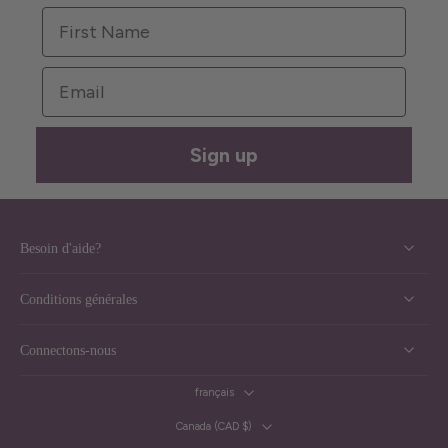
First Name
Email
Sign up
Besoin d'aide?
Conditions générales
Connectons-nous
français
Canada ‎(CAD $)‎