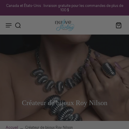
Canada et États-Unis : livraison gratuite pour les commandes de plus de
100 $
Créateur de bijoux Roy Nilson
Accueil
Créateur de bijoux Roy Nilson