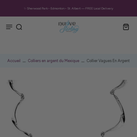
✨ Sherwood Park • Edmonton • St. Albert — FREE Local Delivery
Accueil
Colliers en argent du Mexique
Collier Vagues En Argent