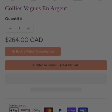
Collier Vagues En Argent
Quantité
$264.00 CAD
💎 Book a Virtual Consultation
Ajouter au panier
-
$264.00 CAD
Payer avec