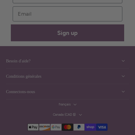
Email
Sign up
Besoin d'aide?
Conditions générales
Connectons-nous
français
Canada ‎(CAD $)‎