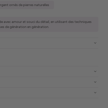
argent ornés de pierres naturelles
ée avec amour et souci du détail, en utilisant des techniques
ses de génération en génération.