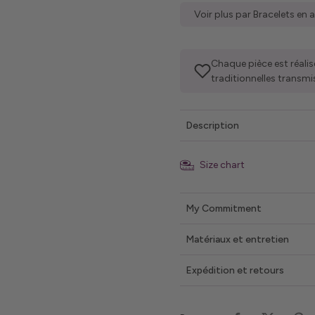
Voir plus par Bracelets en 
Chaque pièce est réalis
traditionnelles transmi
Description
Size chart
My Commitment
Matériaux et entretien
Expédition et retours