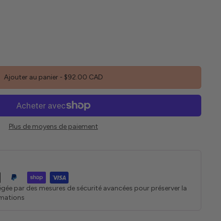
Ajouter au panier
-
$92.00 CAD
Plus de moyens de paiement
égée par des mesures de sécurité avancées pour préserver la
rmations