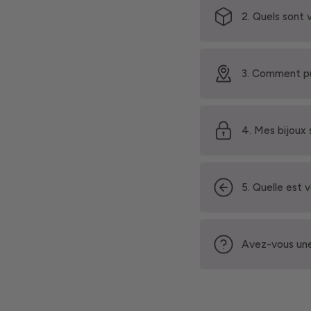
2. Quels sont 
3. Comment pu
4. Mes bijoux 
5. Quelle est 
Avez-vous une