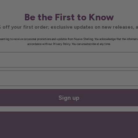
Be the First to Know
 off your first order; exclusive updates on new releases, a
onsenting to receive occasional promotions and updates from Nueve Sterling. You acknowledge that the informati
accordance with our Privacy Policy. You can unsubscribe at any time.
Sign up