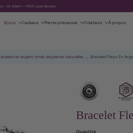
 Local Delivery
Bijoux
Cadeaux
Pierres précieuses
Créateurs
À propos
racelets en argent ornés de pierres naturelles
Bracelet Fleurs En Arg
Bracelet Fl
Quantité