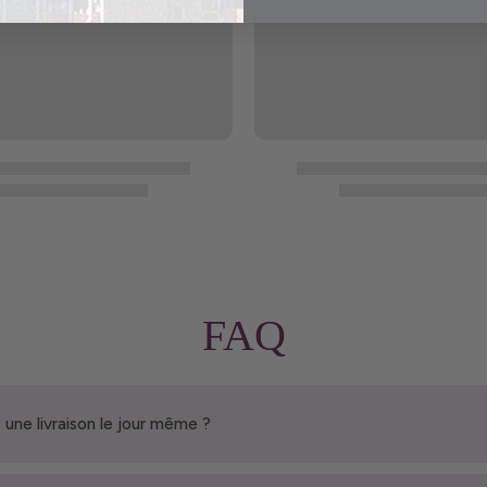
FAQ
 une livraison le jour même ?