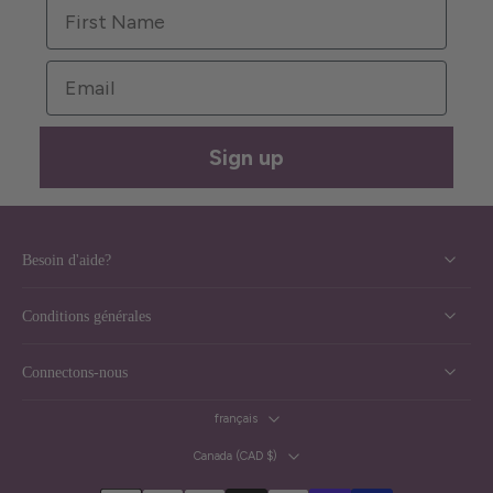
First Name
Email
Sign up
Besoin d'aide?
Conditions générales
Connectons-nous
français
Canada ‎(CAD $)‎