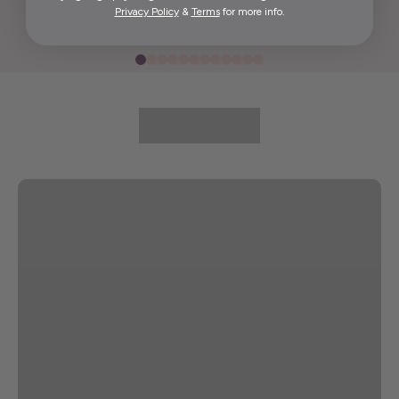
Privacy Policy
&
Terms
for more info.