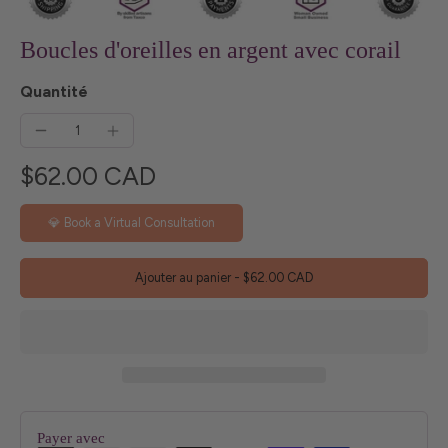
Boucles d'oreilles en argent avec corail
Quantité
$62.00 CAD
💎 Book a Virtual Consultation
Ajouter au panier
-
$62.00 CAD
Payer avec