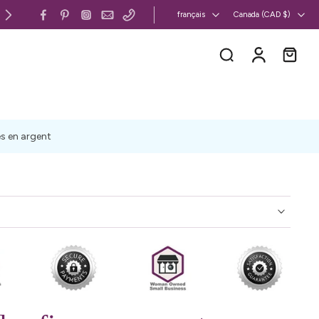
Canada et États-Unis : livraison gratuite 
français
Canada ‎(CAD $)‎
es en argent