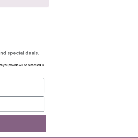
nd special deals.
on you provide will be processed in