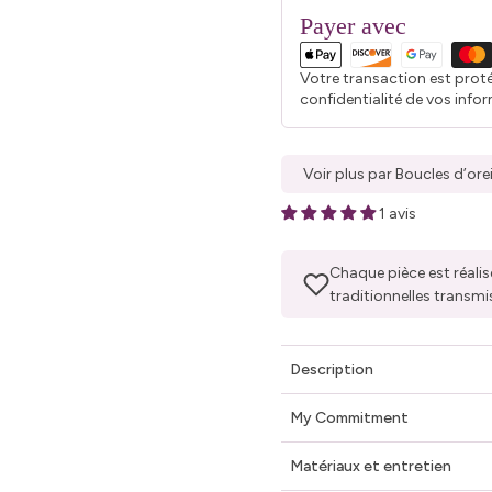
Payer avec
Votre transaction est prot
confidentialité de vos info
Voir plus par Boucles d’ore
1 avis
Chaque pièce est réalis
traditionnelles transmi
Description
My Commitment
Matériaux et entretien