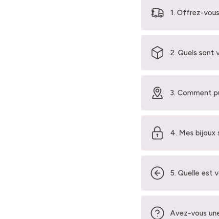
1. Offrez-vous
2. Quels sont 
3. Comment pu
4. Mes bijoux 
5. Quelle est 
Avez-vous une