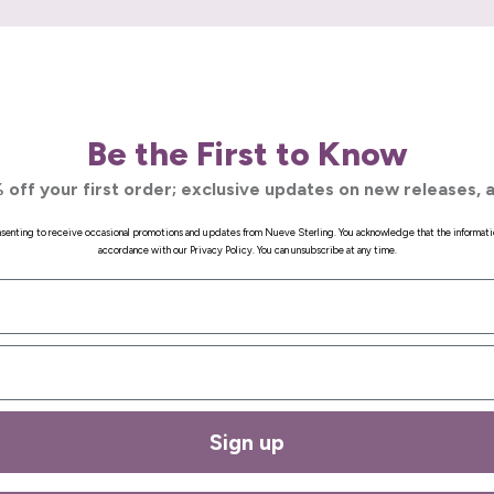
Be the First to Know
 off your first order; exclusive updates on new releases, a
onsenting to receive occasional promotions and updates from Nueve Sterling. You acknowledge that the informati
accordance with our Privacy Policy. You can unsubscribe at any time.
Sign up