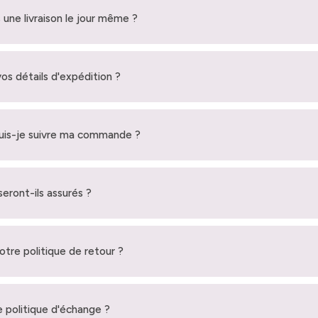
 une livraison le jour même ?
vos détails d'expédition ?
is-je suivre ma commande ?
seront-ils assurés ?
votre politique de retour ?
 politique d'échange ?