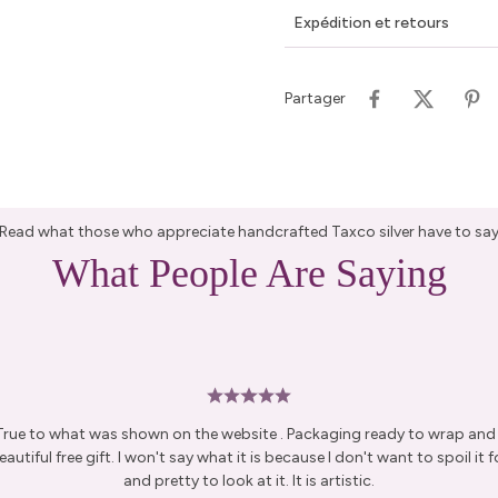
Expédition et retours
Partager
Read what those who appreciate handcrafted Taxco silver have to sa
What People Are Saying
 True to what was shown on the website . Packaging ready to wrap and g
autiful free gift. I won't say what it is because I don't want to spoil it fo
and pretty to look at it. It is artistic.