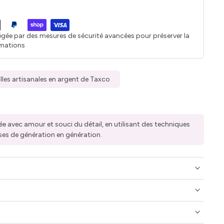
égée par des mesures de sécurité avancées pour préserver la
rmations
illes artisanales en argent de Taxco
ée avec amour et souci du détail, en utilisant des techniques
ses de génération en génération.