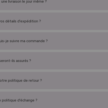
 une livraison le jour même ?
vos détails d'expédition ?
is-je suivre ma commande ?
seront-ils assurés ?
votre politique de retour ?
 politique d'échange ?