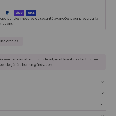
égée par des mesures de sécurité avancées pour préserver la
rmations
lles créoles
ée avec amour et souci du détail, en utilisant des techniques
ses de génération en génération.