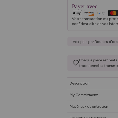
Payer avec
Votre transaction est prot
confidentialité de vos info
Voir plus par Boucles d'orei
Chaque pièce est réalis
traditionnelles transmi
Description
My Commitment
Matériaux et entretien