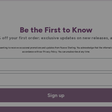
Be the First to Know
 off your first order; exclusive updates on new releases, a
onsenting to receive occasional promotions and updates from Nueve Sterling. You acknowledge that the informati
accordance with our Privacy Policy. You can unsubscribe at any time.
Sign up