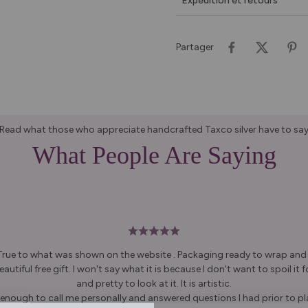
Expédition et retours
Partager
Read what those who appreciate handcrafted Taxco silver have to sa
What People Are Saying
 True to what was shown on the website . Packaging ready to wrap and g
autiful free gift. I won't say what it is because I don't want to spoil it fo
and pretty to look at it. It is artistic.
enough to call me personally and answered questions I had prior to pl