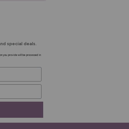
nd special deals.
on you provide will be processed in