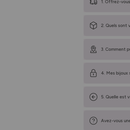
1. Offrez-vous
2. Quels sont 
3. Comment pu
4. Mes bijoux 
5. Quelle est 
Avez-vous une